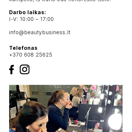
Darbo laikas:
I-V: 10:00 – 17:00
info@beautybusiness.lt
Telefonas
+370 608 25625