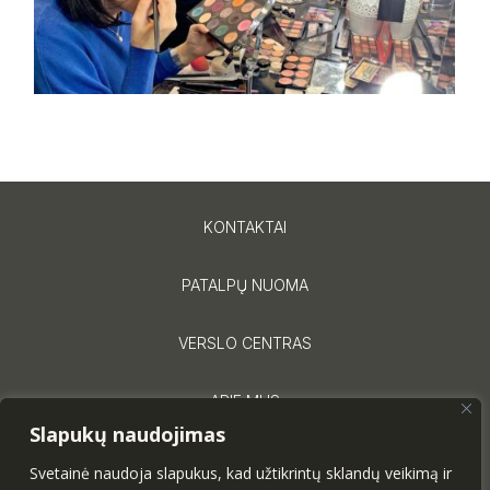
KONTAKTAI
PATALPŲ NUOMA
VERSLO CENTRAS
APIE MUS
Slapukų naudojimas
PRIVATUMO POLITIKA
Svetainė naudoja slapukus, kad užtikrintų sklandų veikimą ir