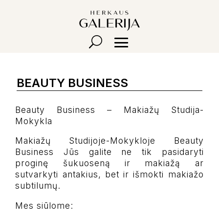
BEAUTY BUSINESS
Beauty Business – Makiažų Studija-
Mokykla
Makiažų Studijoje-Mokykloje Beauty
Business Jūs galite ne tik pasidaryti
proginę šukuoseną ir makiažą ar
sutvarkyti antakius, bet ir išmokti makiažo
subtilumų.
Mes siūlome: