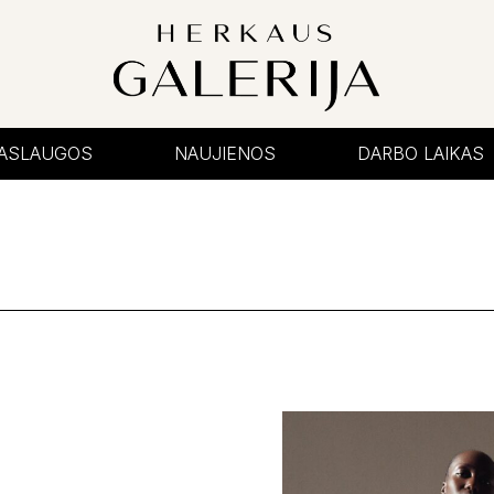
PASLAUGOS
NAUJIENOS
DARBO LAIKAS