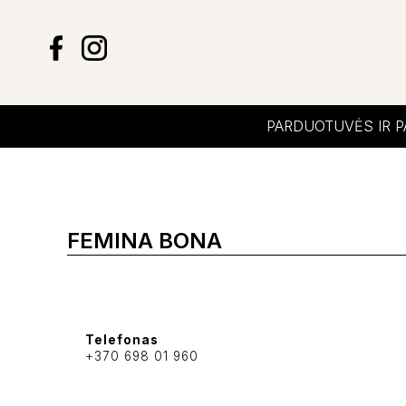
PARDUOTUVĖS IR 
FEMINA BONA
Telefonas
+370 698 01 960